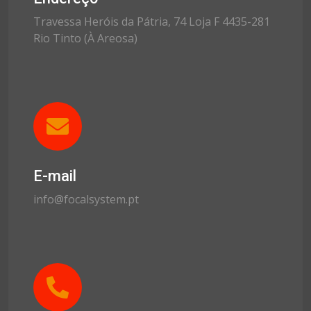
Travessa Heróis da Pátria, 74 Loja F 4435-281
Rio Tinto (À Areosa)
E-mail
info@focalsystem.pt