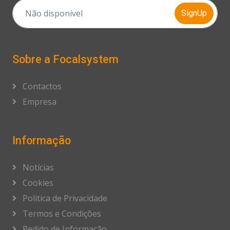
SignUp
Sobre a Focalsystem
Contactos
Empresa
Informação
Notícias
Cookies
Politica de Privacidade
Termos e Condições
Pedido de Informação