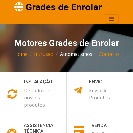
Grades de Enrolar
Motores Grades de Enrolar
Home
Intrusao
Automatismos
Contacto
INSTALAÇÃO
ENVIO
De todos os
Envio de
nossos
Produtos
produtos
ASSISTÊNCIA
VENDA
TÉCNICA