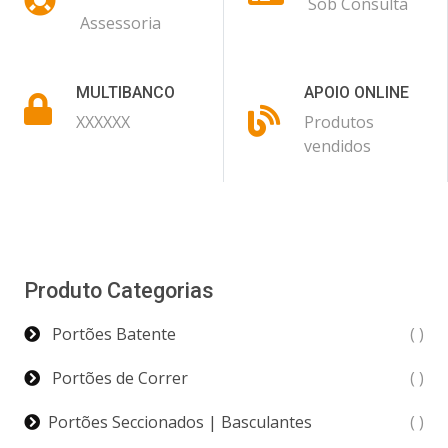
Sob Consulta
Assessoria
MULTIBANCO
APOIO ONLINE
XXXXXX
Produtos
vendidos
Produto Categorias
Portões Batente
( )
Portões de Correr
( )
Portões Seccionados | Basculantes
( )