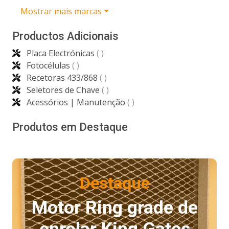
Mostrar mais marcas
Productos Adicionais
Placa Electrónicas
( )
Fotocélulas
( )
Recetoras 433/868
( )
Seletores de Chave
( )
Acessórios | Manutenção
( )
Produtos em Destaque
Destaque
Motor Ring grade de