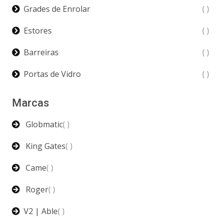
Grades de Enrolar
( )
Estores
( )
Barreiras
( )
Portas de Vidro
( )
Marcas
Globmatic
( )
King Gates
( )
Came
( )
Roger
( )
V2 | Able
( )