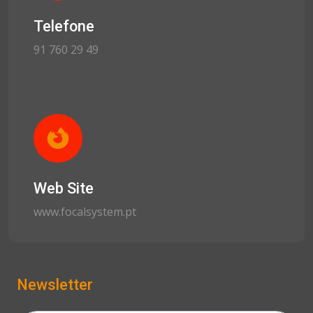
Telefone
91 760 29 49
Web Site
www.focalsystem.pt
Newsletter