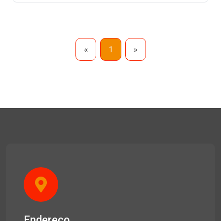
«
1
»
Endereço