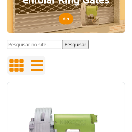
enrolar King Gates
Ver