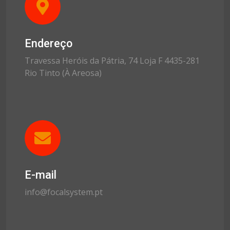
Endereço
Travessa Heróis da Pátria, 74 Loja F 4435-281
Rio Tinto (À Areosa)
E-mail
info@focalsystem.pt