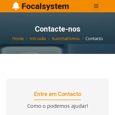
Focalsystem
Contacte-nos
Home
Intrusão
Automatismos
Contacto
Entre em Contacto
Como o podemos ajudar!