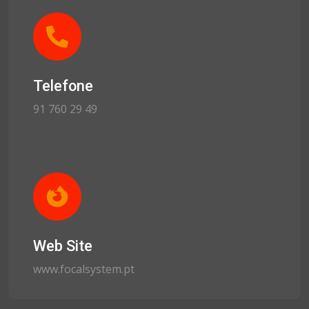
Telefone
91 760 29 49
Web Site
www.focalsystem.pt