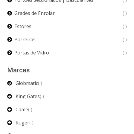
Portões Seccionados | Basculantes
( )
Grades de Enrolar
( )
Estores
( )
Barreiras
( )
Portas de Vidro
( )
Marcas
Globmatic
( )
King Gates
( )
Came
( )
Roger
( )