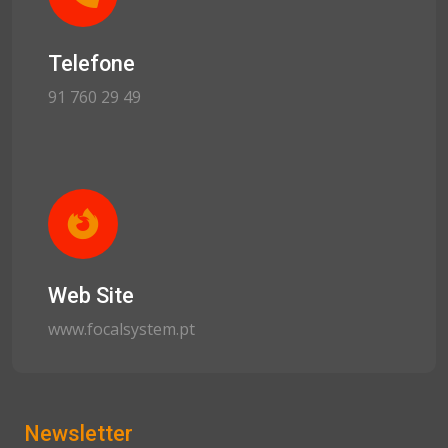
Telefone
91 760 29 49
Web Site
www.focalsystem.pt
Newsletter