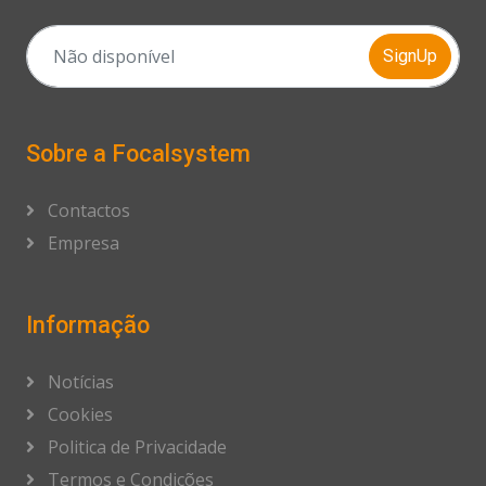
SignUp
Sobre a Focalsystem
Contactos
Empresa
Informação
Notícias
Cookies
Politica de Privacidade
Termos e Condições