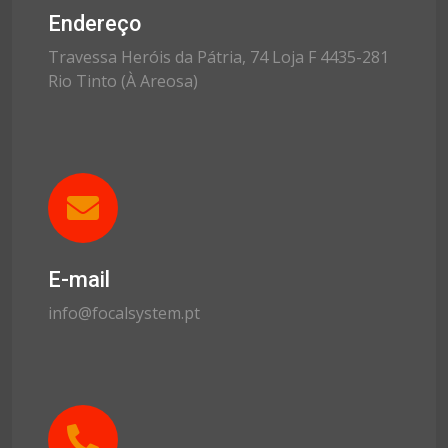
Endereço
Travessa Heróis da Pátria, 74 Loja F 4435-281
Rio Tinto (À Areosa)
E-mail
info@focalsystem.pt