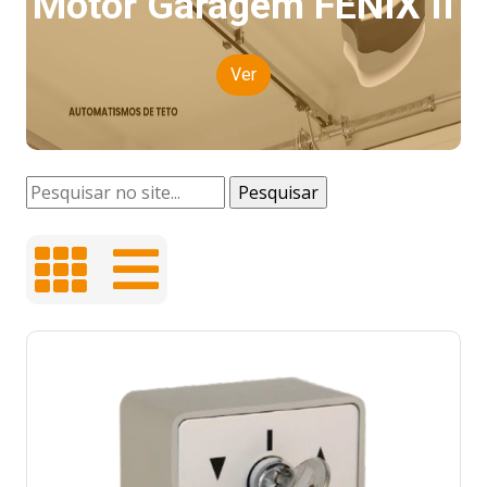
Motor Garagem FENIX II
Ver