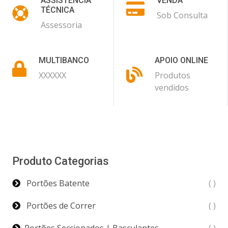
ASSISTÊNCIA
VENDA
TÉCNICA
Sob Consulta
Assessoria
MULTIBANCO
APOIO ONLINE
XXXXXX
Produtos
vendidos
Produto Categorias
Portões Batente
( )
Portões de Correr
( )