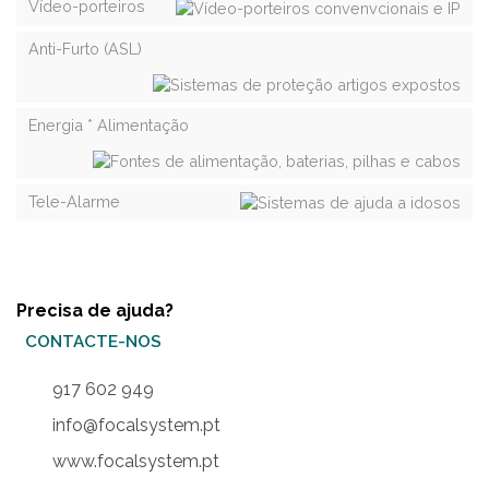
Vídeo-porteiros
Anti-Furto (ASL)
Energia * Alimentação
Tele-Alarme
Precisa de ajuda?
CONTACTE-NOS
917 602 949
info@focalsystem.pt
www.focalsystem.pt