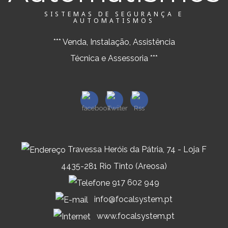
SISTEMAS DE SEGURANÇA E
AUTOMATISMOS
*** Venda, Instalação, Assistência
Técnica e Assessoria ***
Travessa Heróis da Pátria, 74 - Loja F
4435-281 Rio Tinto (Areosa)
917 602 949
info@focalsystem.pt
www.focalsystem.pt