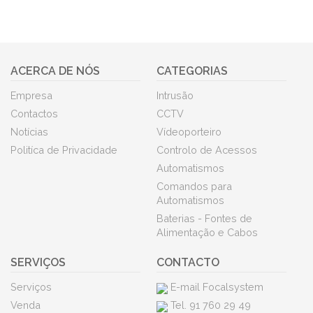
ACERCA DE NÓS
CATEGORIAS
Empresa
Intrusão
Contactos
CCTV
Notícias
Vídeoporteiro
Politíca de Privacidade
Controlo de Acessos
Automatismos
Comandos para
Automatismos
Baterias - Fontes de
Alimentação e Cabos
SERVIÇOS
CONTACTO
Serviços
E-mail Focalsystem
Venda
Tel. 91 760 29 49