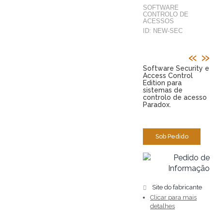
SOFTWARE
CONTROLO DE
ACESSOS
ID: NEW-SEC
«
»
Software Security e
Access Control
Edition para
sistemas de
controlo de acesso
Paradox.
xxx.xx
Sob Pedido
Site do fabricante
Clicar para mais
detalhes