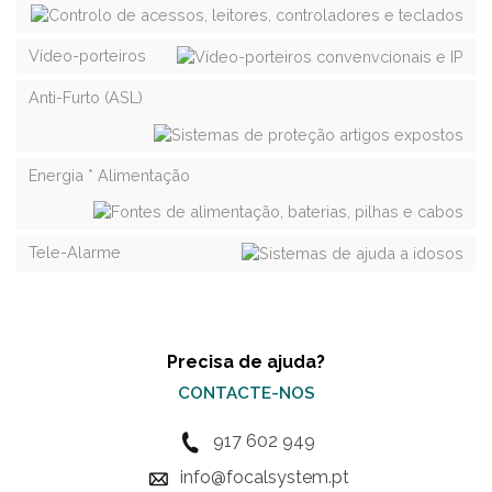
Vídeo-porteiros
Anti-Furto (ASL)
Energia * Alimentação
Tele-Alarme
Precisa de ajuda?
CONTACTE-NOS
917 602 949
info@focalsystem.pt