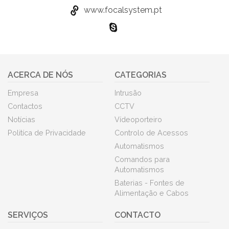
www.focalsystem.pt
ACERCA DE NÓS
CATEGORIAS
Empresa
Intrusão
Contactos
CCTV
Notícias
Vídeoporteiro
Politíca de Privacidade
Controlo de Acessos
Automatismos
Comandos para
Automatismos
Baterias - Fontes de
Alimentação e Cabos
SERVIÇOS
CONTACTO