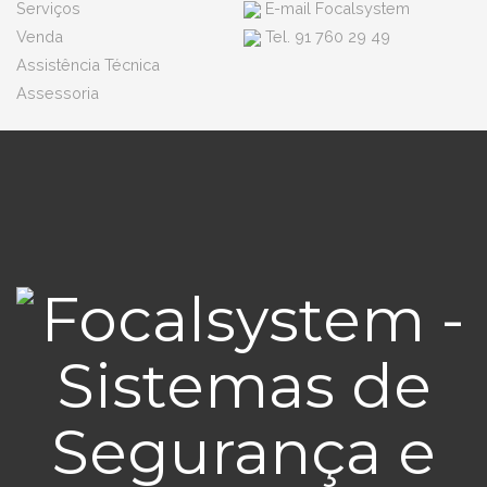
Serviços
E-mail Focalsystem
Venda
Tel. 91 760 29 49
Assistência Técnica
Assessoria