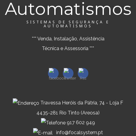
SISTEMAS DE SEGURANÇA E
AUTOMATISMOS
*** Venda, Instalação, Assistência
Técnica e Assessoria ***
Travessa Heróis da Pátria, 74 - Loja F
4435-281 Rio Tinto (Areosa)
917 602 949
info@focalsystem.pt