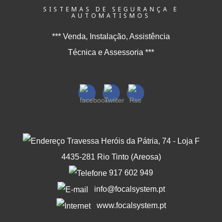
SISTEMAS DE SEGURANÇA E
AUTOMATISMOS
*** Venda, Instalação, Assistência
Técnica e Assessoria ***
Travessa Heróis da Pátria, 74 - Loja F
4435-281 Rio Tinto (Areosa)
917 602 949
info@focalsystem.pt
www.focalsystem.pt