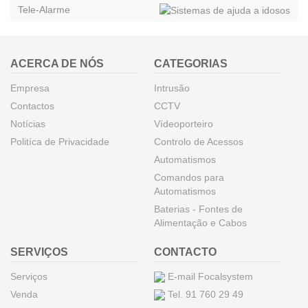
Tele-Alarme
ACERCA DE NÓS
CATEGORIAS
Empresa
Intrusão
Contactos
CCTV
Notícias
Vídeoporteiro
Politíca de Privacidade
Controlo de Acessos
Automatismos
Comandos para
Automatismos
Baterias - Fontes de
Alimentação e Cabos
SERVIÇOS
CONTACTO
Serviços
E-mail Focalsystem
Venda
Tel. 91 760 29 49