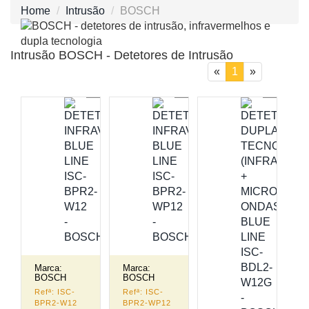
Home
Intrusão
BOSCH
Intrusão BOSCH - Detetores de Intrusão
(current)
«
1
»
Marca:
Marca:
BOSCH
BOSCH
Refª: ISC-
Refª: ISC-
BPR2-W12
BPR2-WP12